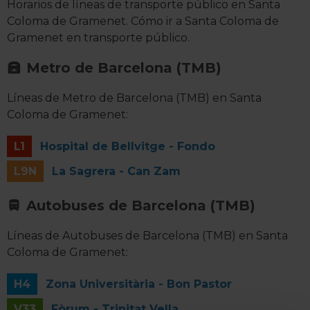
Horarios de líneas de transporte público en Santa
Coloma de Gramenet. Cómo ir a Santa Coloma de
Gramenet en transporte público.
Metro de Barcelona (TMB)
Líneas de Metro de Barcelona (TMB) en Santa
Coloma de Gramenet:
L1
Hospital de Bellvitge - Fondo
L9N
La Sagrera - Can Zam
Autobuses de Barcelona (TMB)
Líneas de Autobuses de Barcelona (TMB) en Santa
Coloma de Gramenet:
H4
Zona Universitària - Bon Pastor
V33
Fòrum - Trinitat Vella