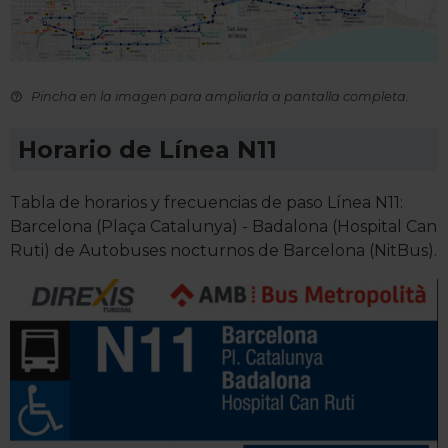
Pincha en la imagen para ampliarla a pantalla completa.
Horario de Línea N11
Tabla de horarios y frecuencias de paso Línea N11:
Barcelona (Plaça Catalunya) - Badalona (Hospital Can
Ruti) de Autobuses nocturnos de Barcelona (NitBus).