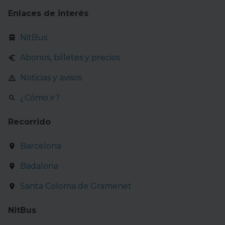
Enlaces de interés
NitBus
Abonos, billetes y precios
Noticias y avisos
¿Cómo ir?
Recorrido
Barcelona
Badalona
Santa Coloma de Gramenet
NitBus