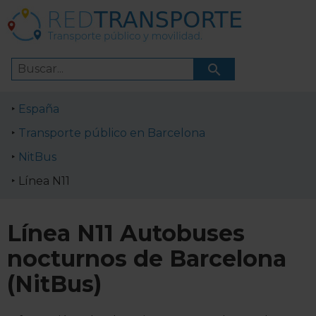
España
Transporte público en Barcelona
NitBus
Línea N11
Línea N11 Autobuses
nocturnos de Barcelona
(NitBus)