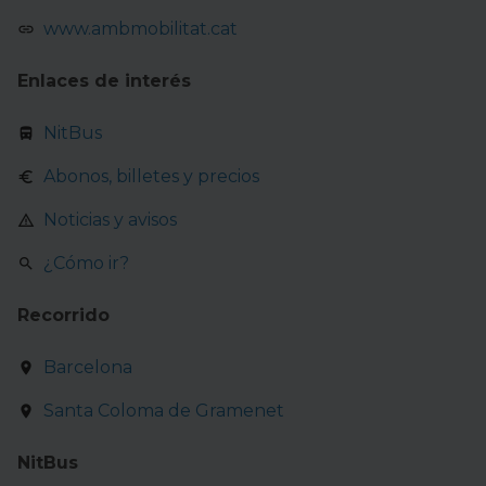
www.ambmobilitat.cat
Enlaces de interés
NitBus
Abonos, billetes y precios
Noticias y avisos
¿Cómo ir?
Recorrido
Barcelona
Santa Coloma de Gramenet
NitBus