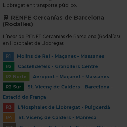
Llobregat en transporte público.
RENFE Cercanías de Barcelona
(Rodalíes)
Líneas de RENFE Cercanías de Barcelona (Rodalíes)
en Hospitalet de Llobregat:
R1
Molins de Rei - Maçanet - Massanes
R2
Castelldefels - Granollers Centre
R2 Norte
Aeroport - Maçanet - Massanes
R2 Sur
St. Vicenç de Calders - Barcelona -
Estació de França
R3
L'Hospitalet de Llobregat - Puigcerdà
R4
St. Vicenç de Calders - Manresa