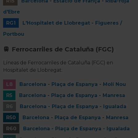
R15
Barcelona - Estació de França - Riba-roja
d'Ebre
RG1
L'Hospitalet de Llobregat - Figueres /
Portbou
Ferrocarriles de Cataluña (FGC)
Líneas de Ferrocarriles de Cataluña (FGC) en
Hospitalet de Llobregat:
L8
Barcelona - Plaça de Espanya - Molí Nou
R5
Barcelona - Plaça de Espanya - Manresa
R6
Barcelona - Plaça de Espanya - Igualada
R50
Barcelona - Plaça de Espanya - Manresa
R60
Barcelona - Plaça de Espanya - Igualada