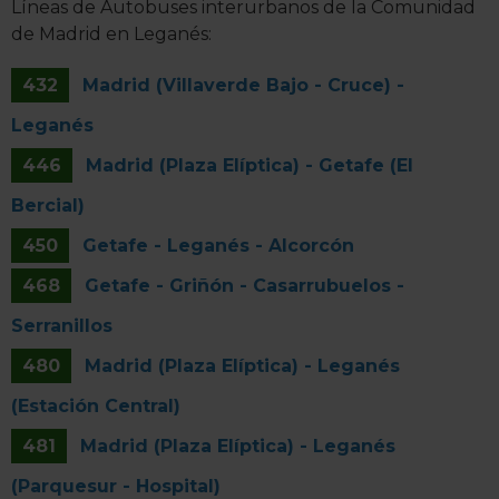
Líneas de Autobuses interurbanos de la Comunidad
de Madrid en Leganés:
432
Madrid (Villaverde Bajo - Cruce) -
Leganés
446
Madrid (Plaza Elíptica) - Getafe (El
Bercial)
450
Getafe - Leganés - Alcorcón
468
Getafe - Griñón - Casarrubuelos -
Serranillos
480
Madrid (Plaza Elíptica) - Leganés
(Estación Central)
481
Madrid (Plaza Elíptica) - Leganés
(Parquesur - Hospital)