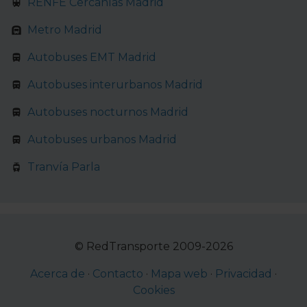
RENFE Cercanías Madrid
Metro Madrid
Autobuses EMT Madrid
Autobuses interurbanos Madrid
Autobuses nocturnos Madrid
Autobuses urbanos Madrid
Tranvía Parla
© RedTransporte 2009-2026
Acerca de
·
Contacto
·
Mapa web
·
Privacidad
·
Cookies