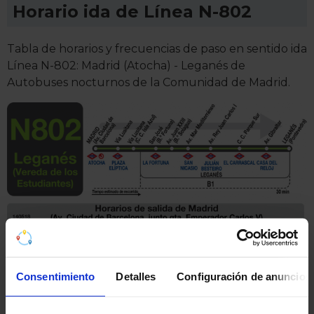
Horario ida de Línea N-802
Tabla de horarios y frecuencias de paso en sentido ida
Línea N-802: Madrid (Atocha) - Leganés de
Autobuses nocturnos de la Comunidad de Madrid.
Consentimiento
Detalles
Configuración de anuncios
Pincha en la imagen para ampliarla a pantalla completa.