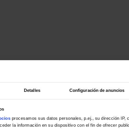
Detalles
Configuración de anuncios
os
ocios
procesamos sus datos personales, p.ej., su dirección IP, 
der la información en su dispositivo con el fin de ofrecer publi