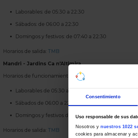
Laborables: de 05:30 a 22:30
Sábados: de 06:00 a 22:30
Domingos y festivos: de 07:40 a 22:30
Horarios de salida:
TMB
Mandri - Jardins Ca n'Altimira
Horarios de funcionamiento:
Laborables de 05:30 a 22:30
Consentimiento
Sábados de 06:00 a 22:30
Domingos y festivos de 07:40 a 22:30
Uso responsable de sus dat
Nosotros y
nuestros 1022 s
Horarios de salida:
TMB
cookies para almacenar y acce