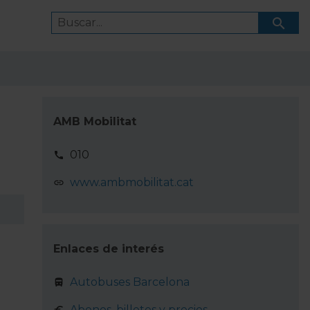
AMB Mobilitat
010
www.ambmobilitat.cat
Enlaces de interés
Autobuses Barcelona
Abonos, billetes y precios