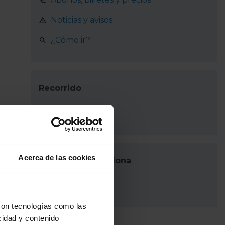
Noticias y avisos
¿Cómo ir?
Recorrido
Barcelona
Acerca de las cookies
Autobuses Barcelona
Plano
con tecnologías como las
cidad y contenido