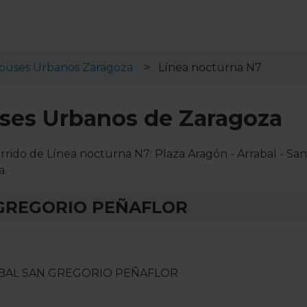
buses Urbanos Zaragoza
Línea nocturna N7
ses Urbanos de Zaragoza
rrido de Línea nocturna N7: Plaza Aragón - Arrabal - San
a.
GREGORIO PEÑAFLOR
RABAL SAN GREGORIO PEÑAFLOR