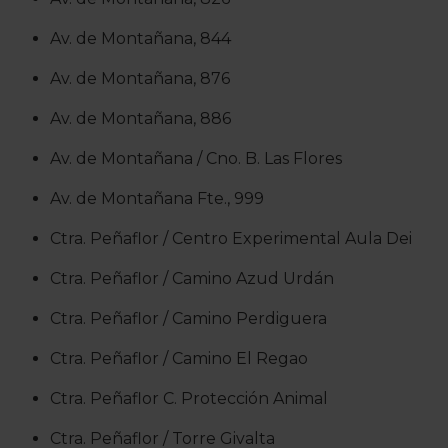
preferencias y retirar tu co
Av. de Montañana, 844
Av. de Montañana, 876
Av. de Montañana, 886
Av. de Montañana / Cno. B. Las Flores
Av. de Montañana Fte., 999
Ctra. Peñaflor / Centro Experimental Aula Dei
Ctra. Peñaflor / Camino Azud Urdán
Ctra. Peñaflor / Camino Perdiguera
Ctra. Peñaflor / Camino El Regao
Ctra. Peñaflor C. Protección Animal
Ctra. Peñaflor / Torre Givalta