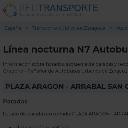
España
Transporte público en Zaragoza
Auto
Línea nocturna N7 Autobu
Información sobre horarios, esquema de paradas y reco
Gregorio - Peñaflor de Autobuses Urbanos de Zaragoz
PLAZA ARAGON - ARRABAL SAN 
Paradas
Listado de paradas en sentido: PLAZA ARAGON - AR
Plaza Aragón / Capitania