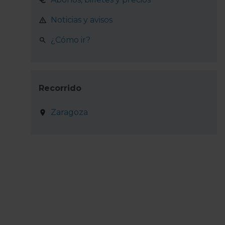
Noticias y avisos
¿Cómo ir?
Recorrido
Zaragoza