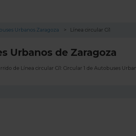
buses Urbanos Zaragoza
Línea circular Ci1
ses Urbanos de Zaragoza
rido de Línea circular Ci1: Circular 1 de Autobuses Urba