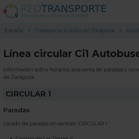
España
Transporte público en Zaragoza
Auto
Línea circular Ci1 Autobu
Información sobre horarios, esquema de paradas y recor
de Zaragoza.
CIRCULAR 1
Paradas
Listado de paradas en sentido: CIRCULAR 1
Camino de Las Torres, 4