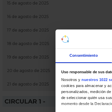
15 de agosto de 2025
16 de agosto de 2025
17 de agosto de 2025
18 de agosto de 2025
Consentimiento
19 de agosto de 2025
20 de agosto de 2025
Uso responsable de sus dat
Nosotros y
nuestros 1022 s
21 de agosto de 2025
cookies para almacenar y acce
personalizados, medición de p
de seleccionar quién usa sus
CIRCULAR 1 -
momento desde la Declaració