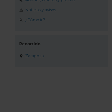
Noticias y avisos
¿Cómo ir?
Recorrido
Zaragoza