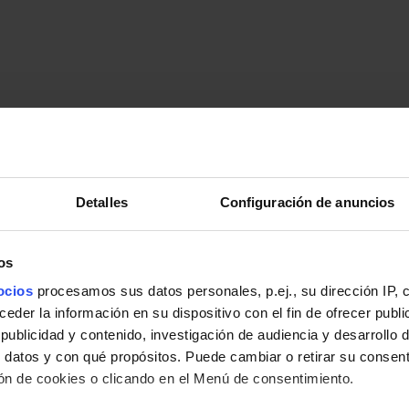
Detalles
Configuración de anuncios
os
ocios
procesamos sus datos personales, p.ej., su dirección IP, 
der la información en su dispositivo con el fin de ofrecer publi
ublicidad y contenido, investigación de audiencia y desarrollo d
 datos y con qué propósitos. Puede cambiar o retirar su consent
n de cookies o clicando en el Menú de consentimiento.