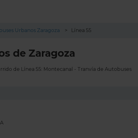
buses Urbanos Zaragoza
Línea 55
os de Zaragoza
rrido de Línea 55: Montecanal - Tranvía de Autobuses
IA