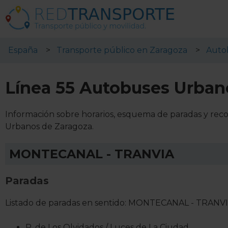
España
Transporte público en Zaragoza
Auto
Línea 55 Autobuses Urban
Información sobre horarios, esquema de paradas y reco
Urbanos de Zaragoza.
MONTECANAL - TRANVIA
Paradas
Listado de paradas en sentido: MONTECANAL - TRANV
P. de Los Olvidados / Luces de La Ciudad