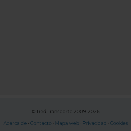
nsentimiento en cualquier momento.
© RedTransporte 2009-2026
Acerca de
·
Contacto
·
Mapa web
·
Privacidad
·
Cookies