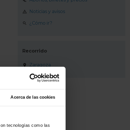
Noticias y avisos
¿Cómo ir?
Recorrido
Zaragoza
Acerca de las cookies
con tecnologías como las