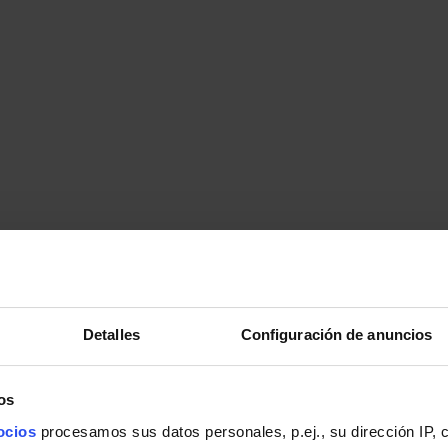
Detalles
Configuración de anuncios
os
ocios
procesamos sus datos personales, p.ej., su dirección IP, 