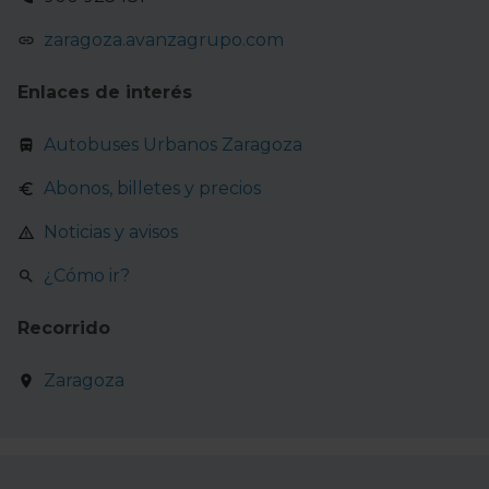
zaragoza.avanzagrupo.com
Enlaces de interés
Autobuses Urbanos Zaragoza
Abonos, billetes y precios
Noticias y avisos
¿Cómo ir?
Recorrido
Zaragoza