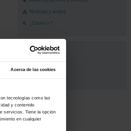
Noticias y avisos
¿Cómo ir?
Recorrido
Zaragoza
Acerca de las cookies
Utebo
con tecnologías como las
cidad y contenido
e servicios. Tiene la opción
imiento en cualquier