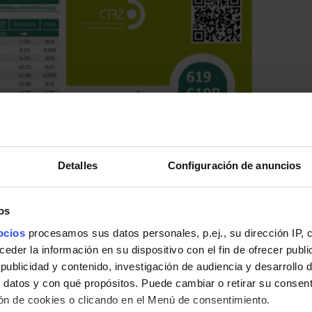
Detalles
Configuración de anuncios
os
ocios
procesamos sus datos personales, p.ej., su dirección IP, 
der la información en su dispositivo con el fin de ofrecer publi
ublicidad y contenido, investigación de audiencia y desarrollo d
 datos y con qué propósitos. Puede cambiar o retirar su consent
n de cookies o clicando en el Menú de consentimiento.