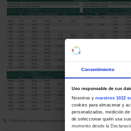
Consentimiento
Uso responsable de sus dat
Nosotros y
nuestros 1022 s
cookies para almacenar y acce
personalizados, medición de p
de seleccionar quién usa sus
Pincha en la imagen para ampliarla a pantalla completa.
momento desde la Declaració