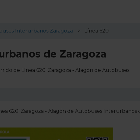
buses Interurbanos Zaragoza
Línea 620
rurbanos de Zaragoza
orrido de Línea 620: Zaragoza - Alagón de Autobuses
nea 620: Zaragoza - Alagón de Autobuses Interurbanos 