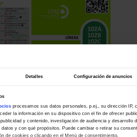
Detalles
Configuración de anuncios
os
ocios
procesamos sus datos personales, p.ej., su dirección IP, 
der la información en su dispositivo con el fin de ofrecer publi
ublicidad y contenido, investigación de audiencia y desarrollo d
 datos y con qué propósitos. Puede cambiar o retirar su consent
n de cookies o clicando en el Menú de consentimiento.