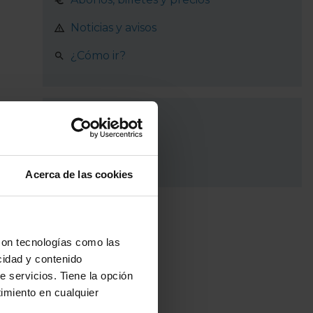
Noticias y avisos
¿Cómo ir?
Recorrido
Zaragoza
Acerca de las cookies
con tecnologías como las
cidad y contenido
e servicios. Tiene la opción
imiento en cualquier