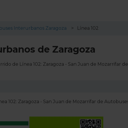
buses Interurbanos Zaragoza
Línea 102
rurbanos de Zaragoza
rrido de Línea 102: Zaragoza - San Juan de Mozarrifar de
nea 102: Zaragoza - San Juan de Mozarrifar de Autobuse