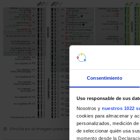
Consentimiento
Uso responsable de sus dat
Nosotros y
nuestros 1022 s
cookies para almacenar y acce
personalizados, medición de p
Pincha en la imagen para ampliarla a pantalla completa.
de seleccionar quién usa sus
momento desde la Declaració