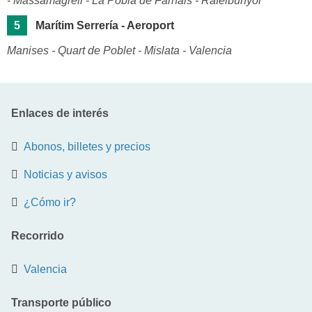
- Massamagrell - La Pobla de Farnals - Rafelbunyol
5
Marítim Serrería - Aeroport
Manises - Quart de Poblet - Mislata - Valencia
Enlaces de interés
Abonos, billetes y precios
Noticias y avisos
¿Cómo ir?
Recorrido
Valencia
Transporte público