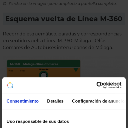
Pincha en la imagen para ampliarla a pantalla completa.
Esquema vuelta de Línea M-360
Recorrido esquemático, paradas y correspondencias
en sentido vuelta Línea M-360: Málaga - Olías -
Comares de Autobuses interurbanos de Málaga.
Consentimiento
Detalles
Configuración de anuncios
Uso responsable de sus datos