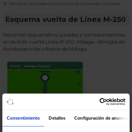
Pincha en la imagen para ampliarla a pantalla completa.
Esquema vuelta de Línea M-250
Recorrido esquemático, paradas y correspondencias
en sentido vuelta Línea M-250: Málaga - Almogía de
Autobuses interurbanos de Málaga.
Consentimiento
Detalles
Configuración de anuncios