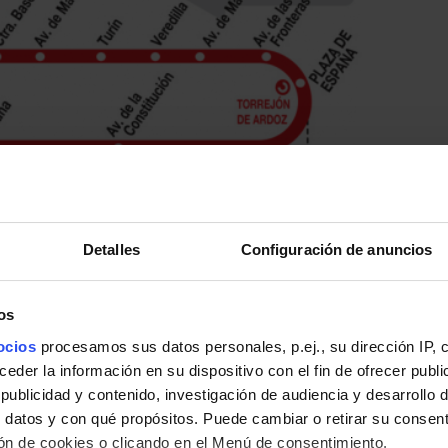
Detalles
Configuración de anuncios
os
ocios
procesamos sus datos personales, p.ej., su dirección IP, 
der la información en su dispositivo con el fin de ofrecer publi
ublicidad y contenido, investigación de audiencia y desarrollo d
 datos y con qué propósitos. Puede cambiar o retirar su consent
n de cookies o clicando en el Menú de consentimiento.