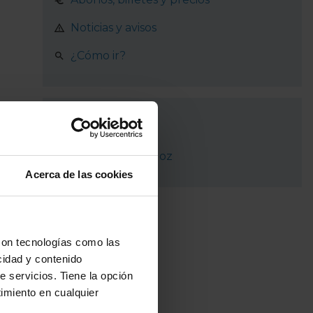
Noticias y avisos
¿Cómo ir?
Recorrido
Torrejón de Ardoz
Acerca de las cookies
con tecnologías como las
cidad y contenido
e servicios. Tiene la opción
imiento en cualquier