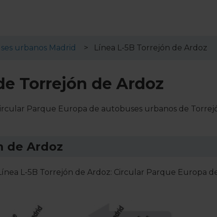
ses urbanos Madrid
Línea L-5B Torrejón de Ardoz
de Torrejón de Ardoz
: Circular Parque Europa de autobuses urbanos de Torrej
n de Ardoz
 Línea L-5B Torrejón de Ardoz: Circular Parque Europa d