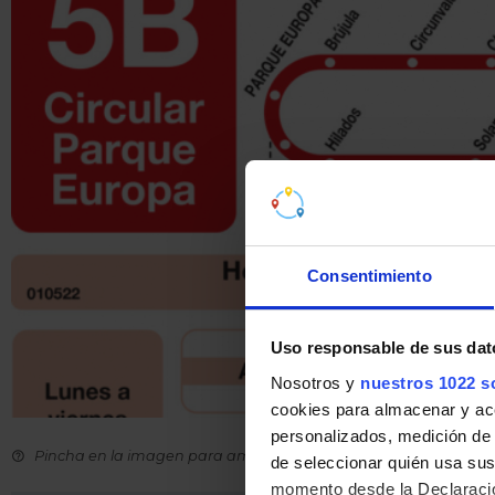
Consentimiento
Uso responsable de sus dat
Nosotros y
nuestros 1022 s
cookies para almacenar y acce
personalizados, medición de p
Pincha en la imagen para ampliarla a pantalla completa.
de seleccionar quién usa sus
momento desde la Declaració