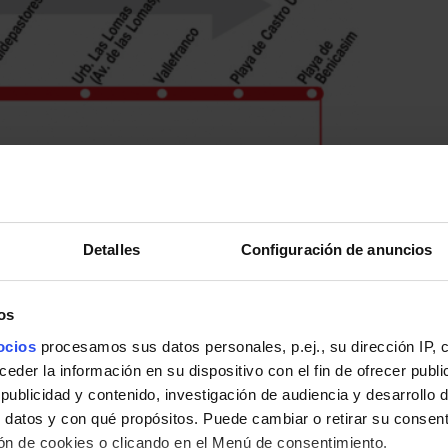
Detalles
Configuración de anuncios
os
ocios
procesamos sus datos personales, p.ej., su dirección IP, 
der la información en su dispositivo con el fin de ofrecer publi
ublicidad y contenido, investigación de audiencia y desarrollo d
 datos y con qué propósitos. Puede cambiar o retirar su consent
n de cookies o clicando en el Menú de consentimiento.