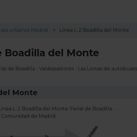
ses urbanos Madrid
Línea L-2 Boadilla del Monte
e Boadilla del Monte
erial de Boadilla - Valdepastores - Las Lomas de autobuse
 del Monte
ínea L-2 Boadilla del Monte: Ferial de Boadilla -
a Comunidad de Madrid.