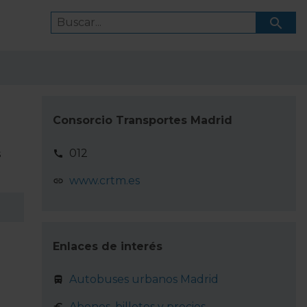
Consorcio Transportes Madrid
012
s
www.crtm.es
Enlaces de interés
Autobuses urbanos Madrid
Abonos, billetes y precios