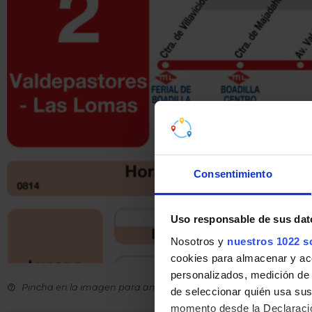
Consentimiento
Uso responsable de sus dat
Nosotros y
nuestros 1022 s
cookies para almacenar y acce
personalizados, medición de p
Pincha en la imagen para ampliarla a pantalla completa.
de seleccionar quién usa sus
momento desde la Declaració