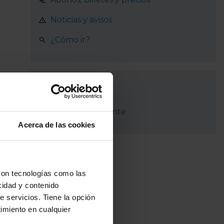
Noticias y avisos
¿Cómo ir?
Recorrido
Boadilla del Monte
Acerca de las cookies
con tecnologías como las
cidad y contenido
e servicios. Tiene la opción
imiento en cualquier