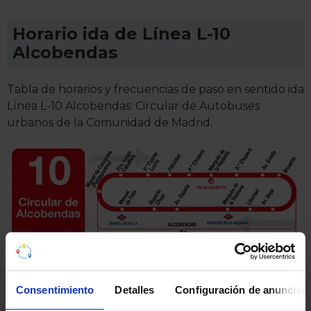
Horario ida de Línea L-10
Alcobendas
Tabla de horarios y frecuencias de paso en sentido ida
Línea L-10 Alcobendas: Circular de Autobuses
urbanos de la Comunidad de Madrid.
Consentimiento
Detalles
Configuración de anuncios