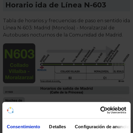
Horario ida de Línea N-603
Tabla de horarios y frecuencias de paso en sentido ida
Línea N-603: Madrid (Moncloa) - Moralzarzal de
Autobuses nocturnos de la Comunidad de Madrid.
Pincha en la imagen para ampliarla a pantalla completa.
Consentimiento
Detalles
Configuración de anuncios