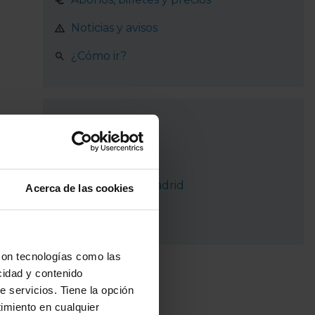
Noticias y avisos
¿Cómo ir?
Recorrido
Madrid
Las Rozas de Madrid
Acerca de las cookies
Torrelodones
con tecnologías como las
cidad y contenido
e servicios. Tiene la opción
imiento en cualquier