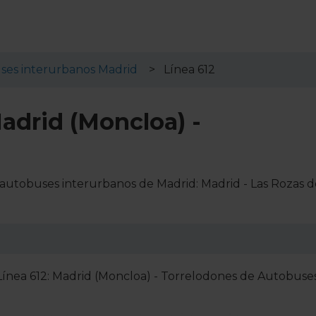
ses interurbanos Madrid
Línea 612
adrid (Moncloa) -
e autobuses interurbanos de Madrid: Madrid - Las Rozas d
 Línea 612: Madrid (Moncloa) - Torrelodones de Autobuse