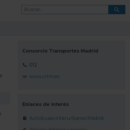
Consorcio Transportes Madrid
012
e
www.crtm.es
Enlaces de interés
s
Autobuses interurbanos Madrid
Abonos, billetes y precios