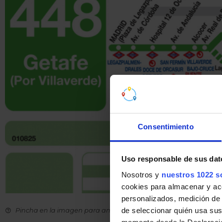
Consentimiento
Uso responsable de sus dat
Nosotros y
nuestros 1022 s
cookies para almacenar y acce
personalizados, medición de p
de seleccionar quién usa sus
Pincha en la imagen para ampliarla a pantalla completa.