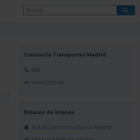
Consorcio Transportes Madrid
012
www.crtm.es
Enlaces de interés
Autobuses interurbanos Madrid
Abonos, billetes y precios