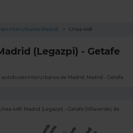
ses interurbanos Madrid
Línea 448
adrid (Legazpi) - Getafe
e autobuses interurbanos de Madrid: Madrid - Getafe.
Línea 448: Madrid (Legazpi) - Getafe (Villaverde) de