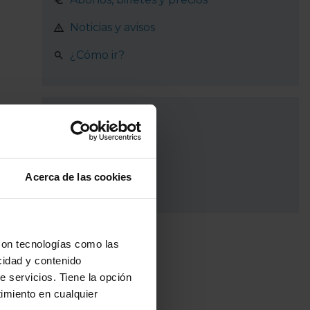
Noticias y avisos
¿Cómo ir?
Recorrido
Madrid
Acerca de las cookies
Getafe
con tecnologías como las
cidad y contenido
e servicios. Tiene la opción
imiento en cualquier