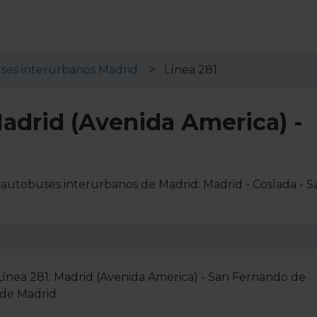
ses interurbanos Madrid
Línea 281
Madrid (Avenida America) -
e autobuses interurbanos de Madrid: Madrid - Coslada - S
 Línea 281: Madrid (Avenida America) - San Fernando de
de Madrid.