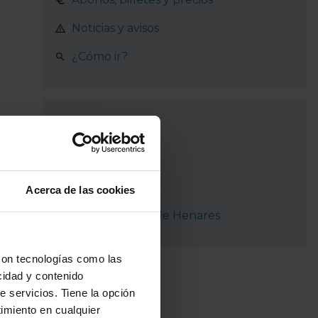
Noticias y avisos
¿Cómo ir?
Recorrido
Madrid
Coslada
Acerca de las cookies
San Fernando de Henares
con tecnologías como las
cidad y contenido
e servicios. Tiene la opción
imiento en cualquier