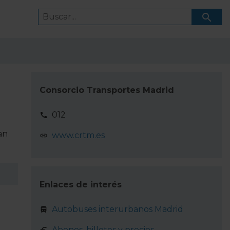
Consorcio Transportes Madrid
012
an
www.crtm.es
Enlaces de interés
Autobuses interurbanos Madrid
Abonos, billetes y precios