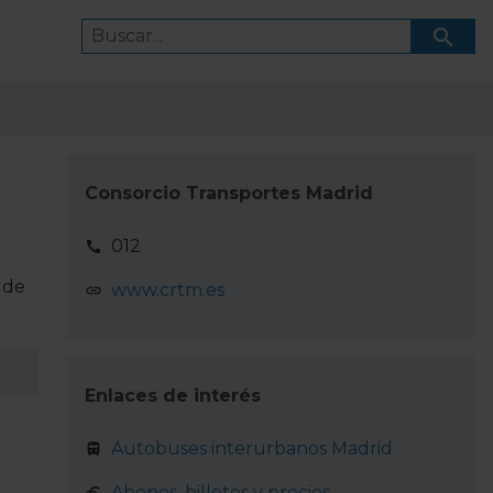
Consorcio Transportes Madrid
012
 de
www.crtm.es
Enlaces de interés
Autobuses interurbanos Madrid
Abonos, billetes y precios