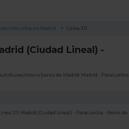
ses interurbanos Madrid
Línea 211
adrid (Ciudad Lineal) -
e autobuses interurbanos de Madrid: Madrid - Paracuellos
ínea 211: Madrid (Ciudad Lineal) - Paracuellos - Belvis de