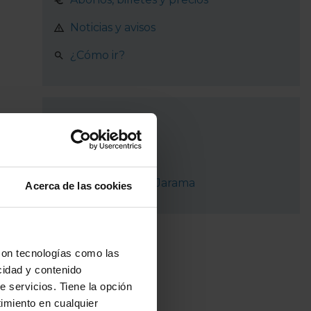
Noticias y avisos
¿Cómo ir?
Recorrido
Madrid
Paracuellos de Jarama
Acerca de las cookies
con tecnologías como las
cidad y contenido
e servicios. Tiene la opción
imiento en cualquier