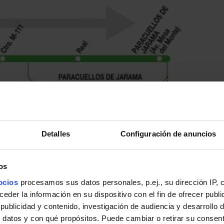
Detalles
Configuración de anuncios
os
ocios
procesamos sus datos personales, p.ej., su dirección IP, 
der la información en su dispositivo con el fin de ofrecer publi
ublicidad y contenido, investigación de audiencia y desarrollo d
 datos y con qué propósitos. Puede cambiar o retirar su consent