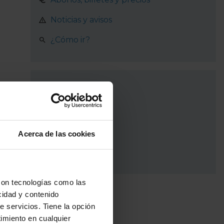
Noticias y avisos
¿Cómo ir?
Recorrido
El Molar
Pedrezuela
Acerca de las cookies
Venturada
con tecnologías como las
cidad y contenido
e servicios. Tiene la opción
imiento en cualquier