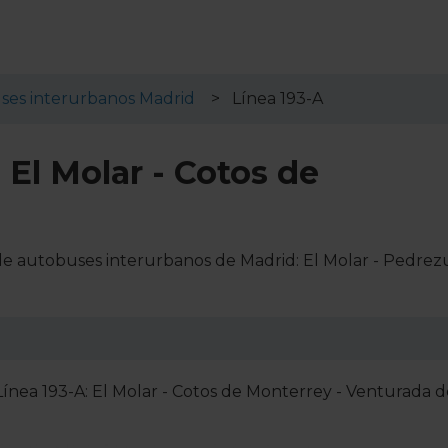
ses interurbanos Madrid
Línea 193-A
 El Molar - Cotos de
 de autobuses interurbanos de Madrid: El Molar - Pedrez
 Línea 193-A: El Molar - Cotos de Monterrey - Venturada 