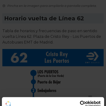
Pincha en la imagen para ampliarla a pantalla completa.
Horario vuelta de Línea 62
Tabla de horarios y frecuencias de paso en sentido
vuelta Línea 62: Plaza de Cristo Rey - Los Puertos de
Autobuses EMT de Madrid.