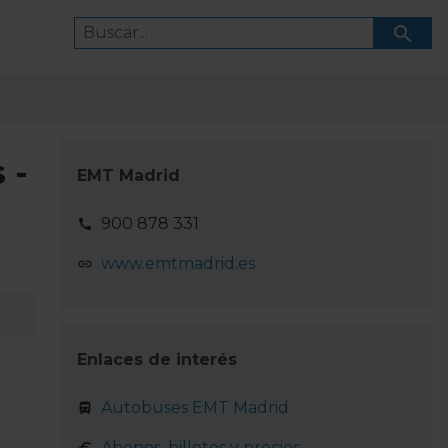
 -
EMT Madrid
900 878 331
www.emtmadrid.es
Enlaces de interés
Autobuses EMT Madrid
Abonos, billetes y precios