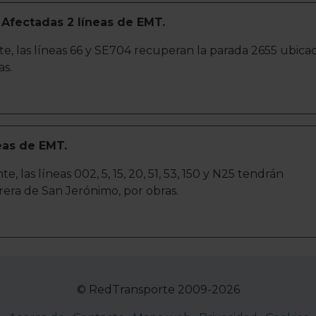
 Afectadas 2 líneas de EMT.
e, las líneas 66 y SE704 recuperan la parada 2655 ubica
as.
eas de EMT.
 las líneas 002, 5, 15, 20, 51, 53, 150 y N25 tendrán
rrera de San Jerónimo, por obras.
© RedTransporte 2009-2026