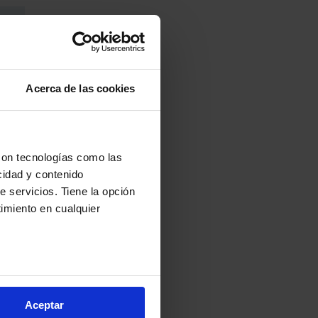
 de
Acerca de las cookies
con tecnologías como las
cidad y contenido
e servicios. Tiene la opción
imiento en cualquier
e varios metros
icas (huellas digitales)
Aceptar
eferencias en la
sección de