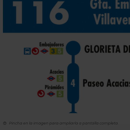
Pincha en la imagen para ampliarla a pantalla completa.