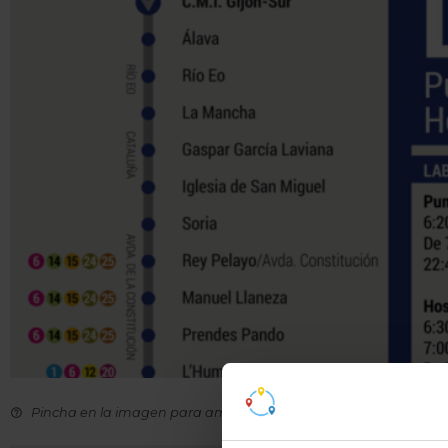
Pincha en la imagen para ampliarla a pantalla completa.