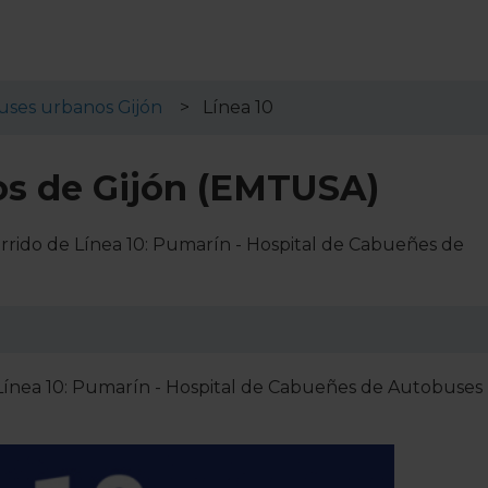
ses urbanos Gijón
Línea 10
os de Gijón (EMTUSA)
rrido de Línea 10: Pumarín - Hospital de Cabueñes de
a Línea 10: Pumarín - Hospital de Cabueñes de Autobuses